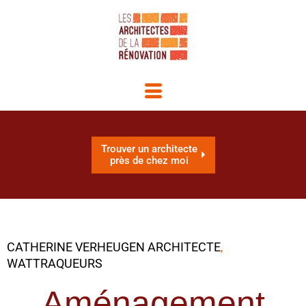
Trouver un architecte
près de chez moi
CATHERINE VERHEUGEN ARCHITECTE
,
WATTRAQUEURS
Aménagement