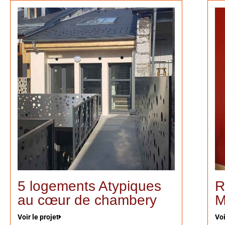
5 logements Atypiques
R
au cœur de chambery
M
Voir le projet
Voi