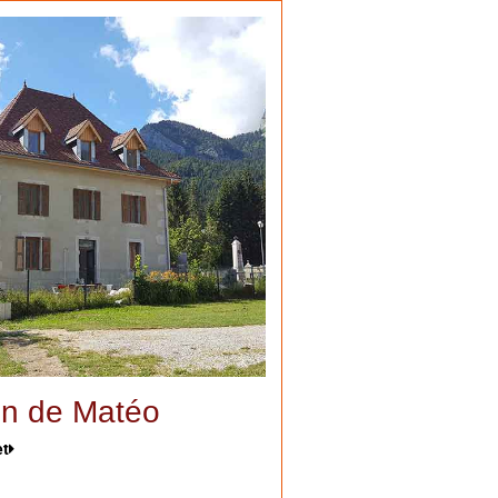
n de Matéo
et