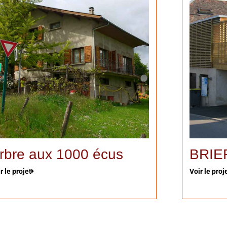
rbre aux 1000 écus
BRIE
r le projet
Voir le proj