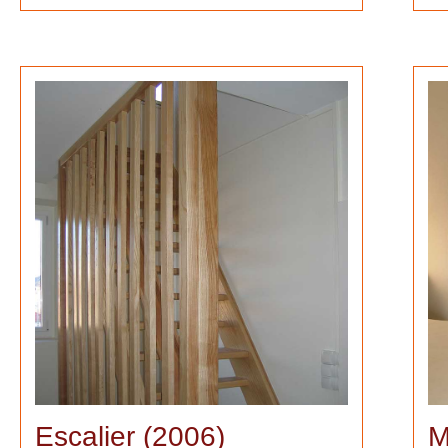
Escalier (2006)
M