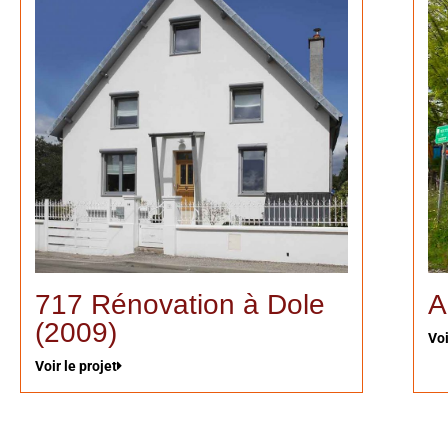
717 Rénovation à Dole
A
(2009)
Voi
Voir le projet