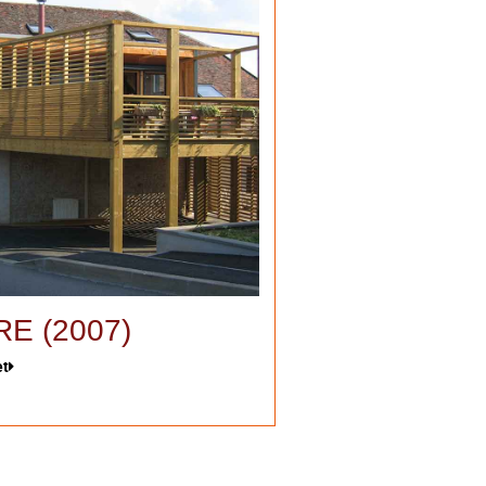
RE (2007)
et