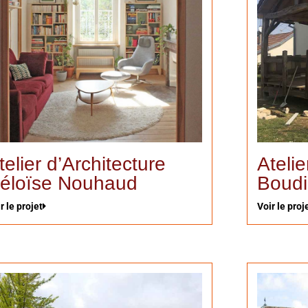
telier d’Architecture
Atelie
éloïse Nouhaud
Boudi
r le projet
Voir le proj