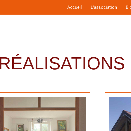
Accueil
L’association
Bl
RÉALISATIONS