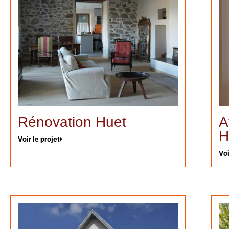
Rénovation Huet
A
H
Voir le projet
Voi