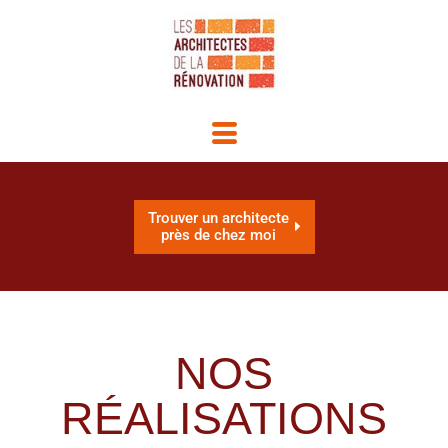
Trouver un architecte
près de chez moi
NOS
RÉALISATIONS