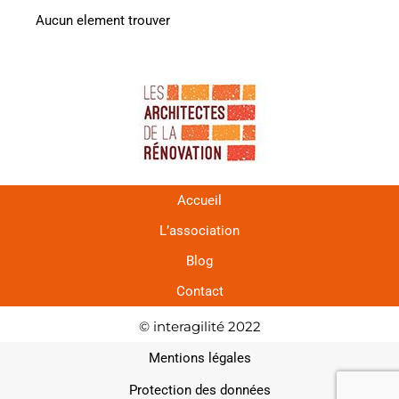
Aucun element trouver
Accueil
L’association
Blog
Contact
© interagilité 2022
Mentions légales
Protection des données