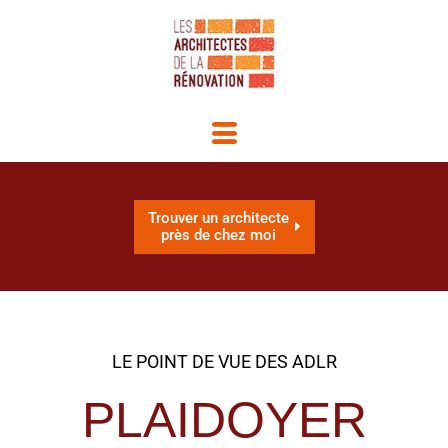
Trouver un architecte
près de chez moi
LE POINT DE VUE DES ADLR
PLAIDOYER